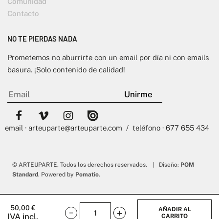
Comunidad
Contacto
NO TE PIERDAS NADA
Prometemos no aburrirte con un email por día ni con emails
basura. ¡Solo contenido de calidad!
email · arteuparte@arteuparte.com / teléfono · 677 655 434
© ARTEUPARTE. Todos los derechos reservados. | Diseño:
POM
Standard
. Powered by
Pomatio
.
50,00
€
AÑADIR AL
IVA incl.
CARRITO