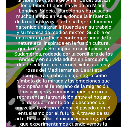
los últimos 14 años ha vivido en Miami,
Londres, Suecia, Barcelona y ha pasado
mucho tiempo en Asia, donde la influencia
de la naturaleza y el arte callejero también
ha tenido una gran influencia en su trabajo
y su técnica de medios mixtos. Su obra es
una reinterpretación contemporánea de la
naturaleza, inspirada en la fusión cultural
que la rodea. Se inspira en su infancia en
Sudamérica, rodeada por la cordillera de los
Andes, y en su vida adulta en Barcelona,
donde celebra los eternos cielos azules y
rosas del Mediterráneo. La artista
incorpora a su obra un ojo negro como
símbolo de la mirada y las emociones que
acompañan al fenómeno de la migración.
Los paisajes y composiciones que crea
representan la transición entre el hogar y
el descubrimiento de lo desconocido,
mezclando el aprecio por el pasado con el
entusiasmo por el futuro. A través de su
arte, busca crear el mismo impacto gozoso
que experimentamos cuando vemos la