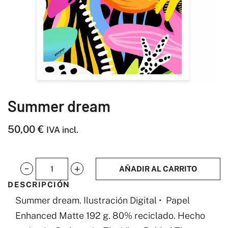
Summer dream
50,00
€
IVA incl.
AÑADIR AL CARRITO
Summer
DESCRIPCIÓN
dream
Summer dream. Ilustración Digital • Papel
cantidad
Enhanced Matte 192 g. 80% reciclado. Hecho