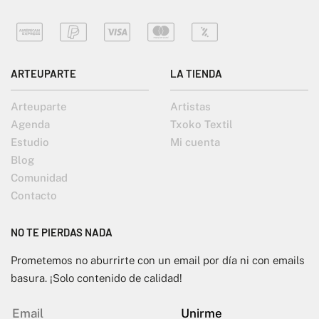
ARTEUPARTE
LA TIENDA
Arteuparte
Artistas
Agenda
Txoko Textil
Estudio
Mi cuenta
Blog
Comunidad
Contacto
NO TE PIERDAS NADA
Prometemos no aburrirte con un email por día ni con emails
basura. ¡Solo contenido de calidad!