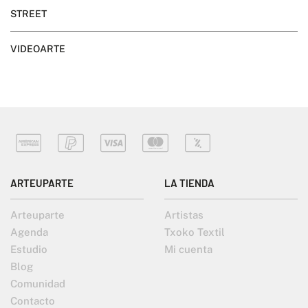
STREET
VIDEOARTE
ARTEUPARTE
LA TIENDA
Arteuparte
Artistas
Agenda
Txoko Textil
Estudio
Mi cuenta
Blog
Comunidad
Contacto