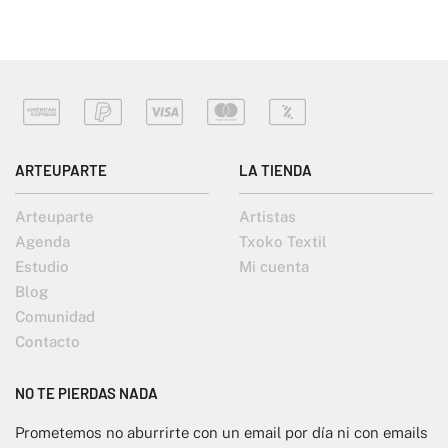
ARTEUPARTE
LA TIENDA
Arteuparte
Artistas
Agenda
Txoko Textil
Estudio
Mi cuenta
Blog
Comunidad
Contacto
NO TE PIERDAS NADA
Prometemos no aburrirte con un email por día ni con emails