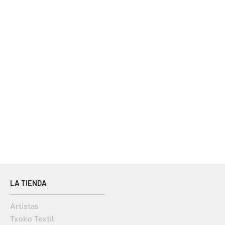
LA TIENDA
Artistas
Txoko Textil