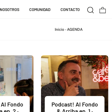
NOSOTROS
COMUNIDAD
CONTACTO
Inicio
-
AGENDA
 Al Fondo
Podcast! Al Fondo
 ep. 2 ·
& Arriba ep. 1 ·