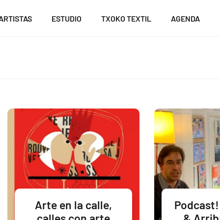
ARTISTAS
ESTUDIO
TXOKO TEXTIL
AGENDA
Arte en la calle,
Podcast!
calles con arte
& Arriba