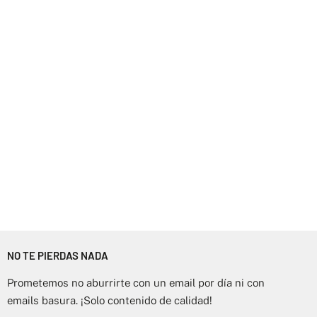
NO TE PIERDAS NADA
Prometemos no aburrirte con un email por día ni con
emails basura. ¡Solo contenido de calidad!