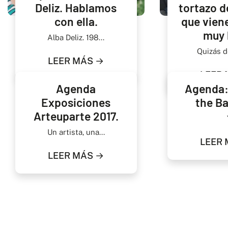
Deliz. Hablamos
tortazo d
con ella.
que vien
muy 
Alba Deliz. 198...
Quizás de
LEER MÁS →
LEER 
Agenda
Agenda:
Exposiciones
the Ba
Arteuparte 2017.
Y.
Un artista, una...
LEER 
LEER MÁS →