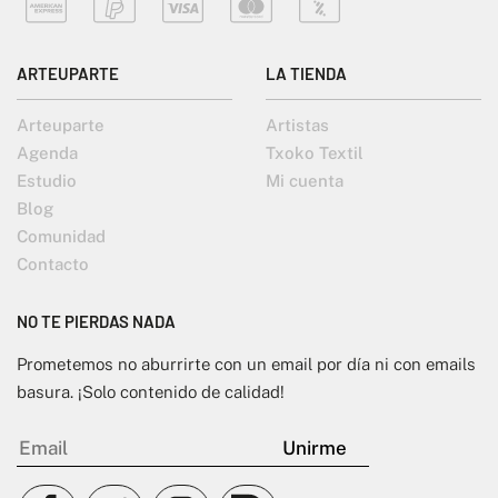
ARTEUPARTE
LA TIENDA
Arteuparte
Artistas
Agenda
Txoko Textil
Estudio
Mi cuenta
Blog
Comunidad
Contacto
NO TE PIERDAS NADA
Prometemos no aburrirte con un email por día ni con emails
basura. ¡Solo contenido de calidad!