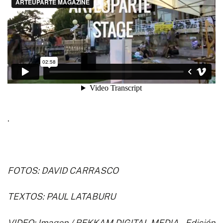
.
FOTOS:
DAVID CARRASCO
TEXTOS: PAUL LATABURU
VIDEO: Imagen / REKKAM DIGITAL MEDIA – Edición