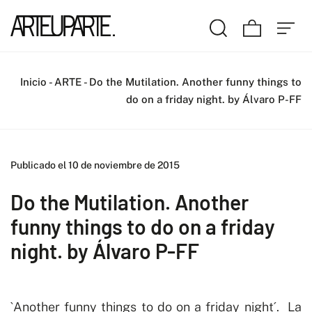
Inicio
-
ARTE
-
Do the Mutilation. Another funny things to
do on a friday night. by Álvaro P-FF
Publicado el 10 de noviembre de 2015
Do the Mutilation. Another
funny things to do on a friday
night. by Álvaro P-FF
`Another funny things to do on a friday night´. La