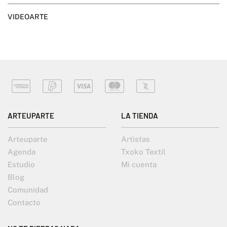
VIDEOARTE
ARTEUPARTE
LA TIENDA
Arteuparte
Artistas
Agenda
Txoko Textil
Estudio
Mi cuenta
Blog
Comunidad
Contacto