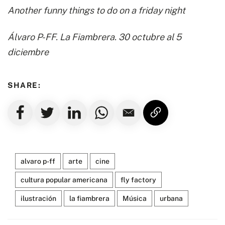
Another funny things to do on a friday night
Álvaro P-FF. La Fiambrera. 30 octubre al 5
diciembre
SHARE:
alvaro p-ff
arte
cine
cultura popular americana
fly factory
ilustración
la fiambrera
Música
urbana