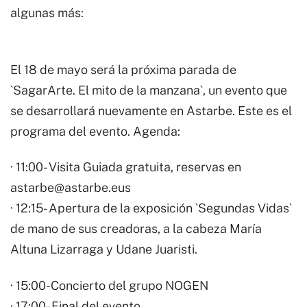
algunas más:
El 18 de mayo será la próxima parada de
`SagarArte. El mito de la manzana`, un evento que
se desarrollará nuevamente en Astarbe. Este es el
programa del evento. Agenda:
· 11:00- Visita Guiada gratuita, reservas en
astarbe@astarbe.eus
· 12:15- Apertura de la exposición `Segundas Vidas`
de mano de sus creadoras, a la cabeza María
Altuna Lizarraga y Udane Juaristi.
· 15:00-Concierto del grupo NOGEN
· 17:00- Final del evento.