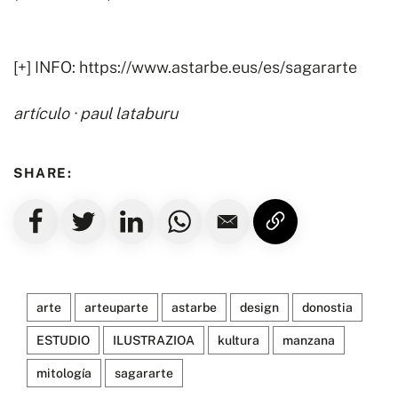
[+] INFO:
https://www.astarbe.eus/es/sagararte
artículo · paul lataburu
SHARE:
arte
arteuparte
astarbe
design
donostia
ESTUDIO
ILUSTRAZIOA
kultura
manzana
mitología
sagararte