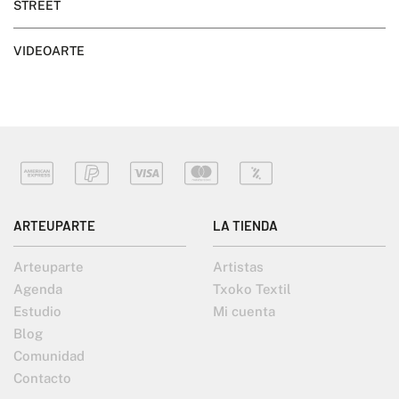
STREET
VIDEOARTE
ARTEUPARTE
LA TIENDA
Arteuparte
Artistas
Agenda
Txoko Textil
Estudio
Mi cuenta
Blog
Comunidad
Contacto