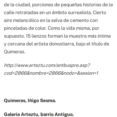
de la ciudad, porciones de pequeñas historias de la
calle retratadas en un ámbito surrealista. Cierto
aire melancólico en la selva de cemento con
pinceladas de color. Como la vida misma, por
supuesto. 15 lienzos forman la muestra más íntima
y cercana del artista donostiarra, bajo el título de
Quimeras.
http://www.arteztu.com/antbuspre.asp?
cod=2866&nombre=2866&nodo=&sesion=1
Quimeras, Iñigo Sesma.
Galería Arteztu, barrio Antiguo.