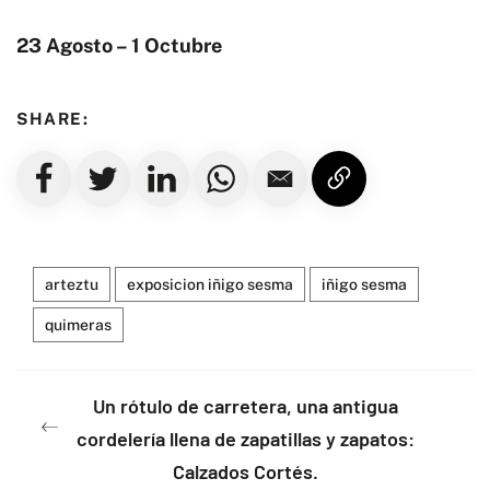
23 Agosto – 1 Octubre
SHARE:
arteztu
exposicion iñigo sesma
iñigo sesma
quimeras
Un rótulo de carretera, una antigua
cordelería llena de zapatillas y zapatos:
Calzados Cortés.