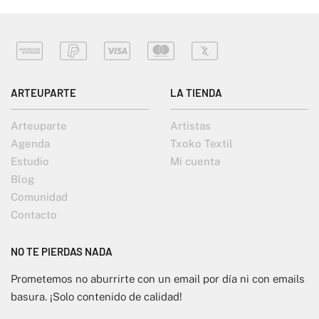
ARTEUPARTE
LA TIENDA
Arteuparte
Artistas
Agenda
Txoko Textil
Estudio
Mi cuenta
Blog
Comunidad
Contacto
NO TE PIERDAS NADA
Prometemos no aburrirte con un email por día ni con emails
basura. ¡Solo contenido de calidad!