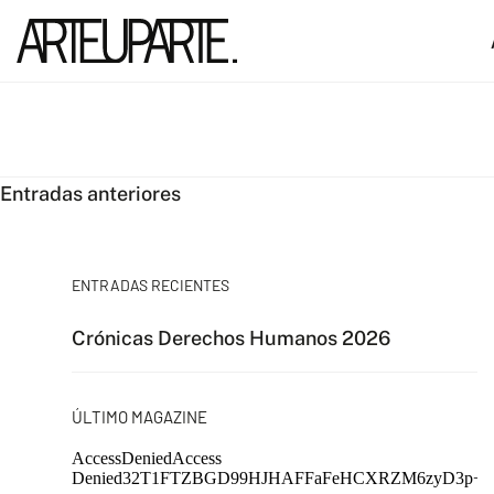
Navegación
Entradas anteriores
de
entradas
ENTRADAS RECIENTES
Crónicas Derechos Humanos 2026
ÚLTIMO MAGAZINE