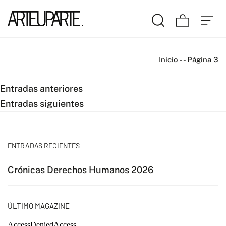
Inicio
-
-
Página 3
Navegación
Entradas anteriores
Entradas siguientes
de
entradas
ENTRADAS RECIENTES
Crónicas Derechos Humanos 2026
ÚLTIMO MAGAZINE