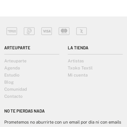
ARTEUPARTE
LA TIENDA
Arteuparte
Artistas
Agenda
Txoko Textil
Estudio
Mi cuenta
Blog
Comunidad
Contacto
NO TE PIERDAS NADA
Prometemos no aburrirte con un email por día ni con emails