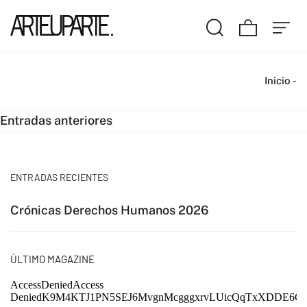
Inicio
-
Navegación
Entradas anteriores
de
entradas
ENTRADAS RECIENTES
Crónicas Derechos Humanos 2026
ÚLTIMO MAGAZINE