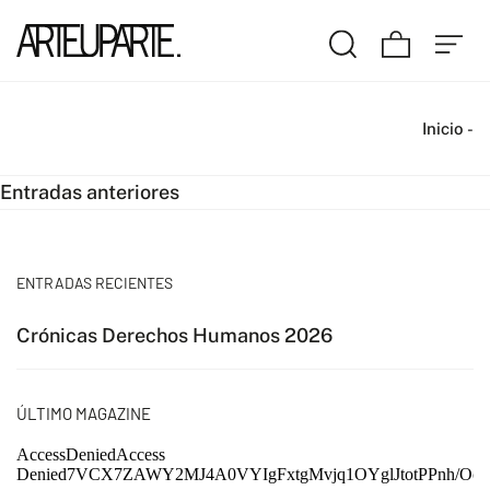
Inicio
-
Navegación
Entradas anteriores
de
entradas
ENTRADAS RECIENTES
Crónicas Derechos Humanos 2026
ÚLTIMO MAGAZINE