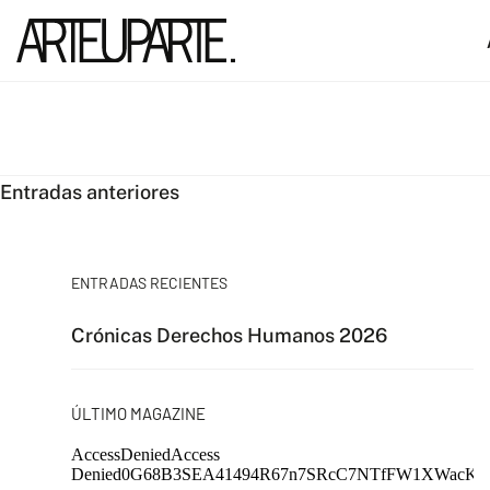
Navegación
Entradas anteriores
de
entradas
ENTRADAS RECIENTES
Crónicas Derechos Humanos 2026
ÚLTIMO MAGAZINE