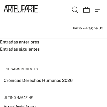
Inicio
-
-
Página 33
Navegación
Entradas anteriores
Entradas siguientes
de
entradas
ENTRADAS RECIENTES
Crónicas Derechos Humanos 2026
ÚLTIMO MAGAZINE