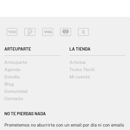
ARTEUPARTE
LA TIENDA
Arteuparte
Artistas
Agenda
Txoko Textil
Estudio
Mi cuenta
Blog
Comunidad
Contacto
NO TE PIERDAS NADA
Prometemos no aburrirte con un email por día ni con emails