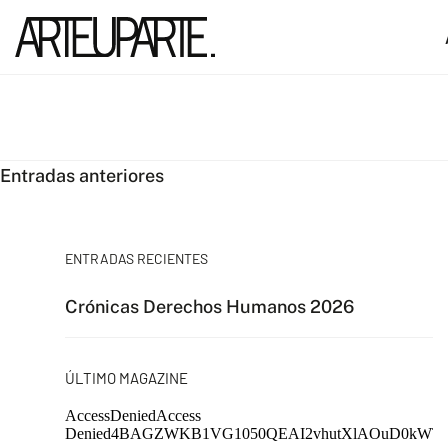
Navegación
Entradas anteriores
de
entradas
ENTRADAS RECIENTES
Crónicas Derechos Humanos 2026
ÚLTIMO MAGAZINE