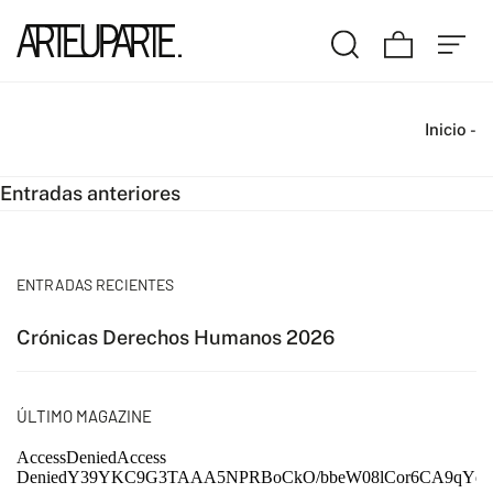
Inicio
-
Navegación
Entradas anteriores
de
entradas
ENTRADAS RECIENTES
Crónicas Derechos Humanos 2026
ÚLTIMO MAGAZINE