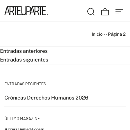
Inicio
-
-
Página 2
Navegación
Entradas anteriores
Entradas siguientes
de
entradas
ENTRADAS RECIENTES
Crónicas Derechos Humanos 2026
ÚLTIMO MAGAZINE