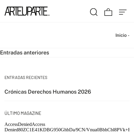
Inicio
-
Navegación
Entradas anteriores
de
entradas
ENTRADAS RECIENTES
Crónicas Derechos Humanos 2026
ÚLTIMO MAGAZINE