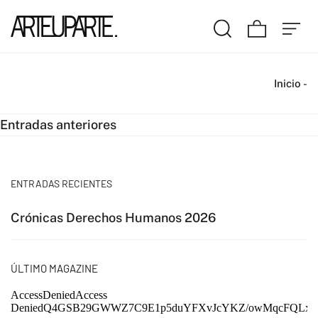
Inicio
-
Navegación
Entradas anteriores
de
entradas
ENTRADAS RECIENTES
Crónicas Derechos Humanos 2026
ÚLTIMO MAGAZINE