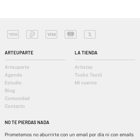
ARTEUPARTE
LA TIENDA
Arteuparte
Artistas
Agenda
Txoko Textil
Estudio
Mi cuenta
Blog
Comunidad
Contacto
NO TE PIERDAS NADA
Prometemos no aburrirte con un email por día ni con emails