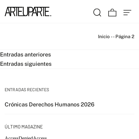
Inicio
-
-
Página 2
Navegación
Entradas anteriores
Entradas siguientes
de
entradas
ENTRADAS RECIENTES
Crónicas Derechos Humanos 2026
ÚLTIMO MAGAZINE