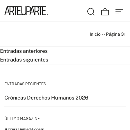
Inicio
-
-
Página 31
Navegación
Entradas anteriores
Entradas siguientes
de
entradas
ENTRADAS RECIENTES
Crónicas Derechos Humanos 2026
ÚLTIMO MAGAZINE