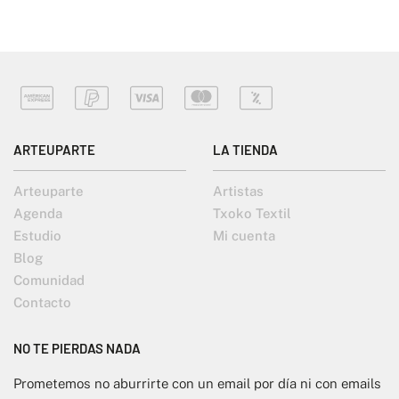
ARTEUPARTE
LA TIENDA
Arteuparte
Artistas
Agenda
Txoko Textil
Estudio
Mi cuenta
Blog
Comunidad
Contacto
NO TE PIERDAS NADA
Prometemos no aburrirte con un email por día ni con emails