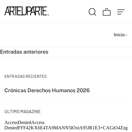
Inicio
-
Navegación
Entradas anteriores
de
entradas
ENTRADAS RECIENTES
Crónicas Derechos Humanos 2026
ÚLTIMO MAGAZINE