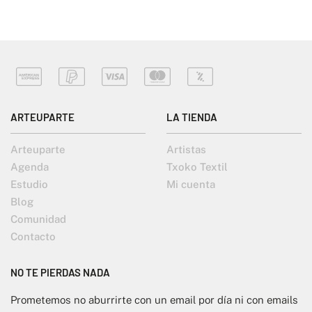
ARTEUPARTE
LA TIENDA
Arteuparte
Artistas
Agenda
Txoko Textil
Estudio
Mi cuenta
Blog
Comunidad
Contacto
NO TE PIERDAS NADA
Prometemos no aburrirte con un email por día ni con emails