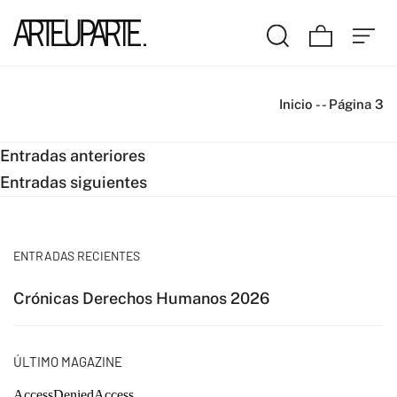
Inicio
-
-
Página 3
Navegación
Entradas anteriores
Entradas siguientes
de
entradas
ENTRADAS RECIENTES
Crónicas Derechos Humanos 2026
ÚLTIMO MAGAZINE