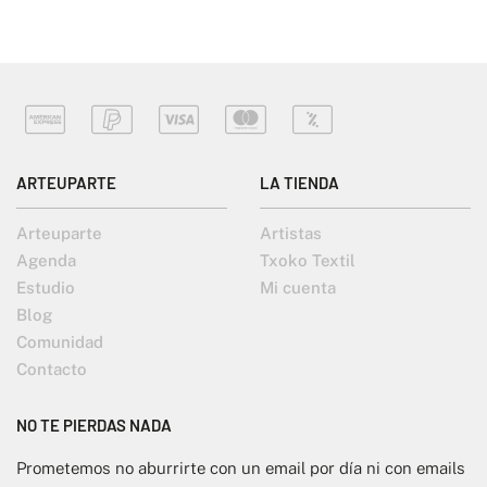
ARTEUPARTE
LA TIENDA
Arteuparte
Artistas
Agenda
Txoko Textil
Estudio
Mi cuenta
Blog
Comunidad
Contacto
NO TE PIERDAS NADA
Prometemos no aburrirte con un email por día ni con emails