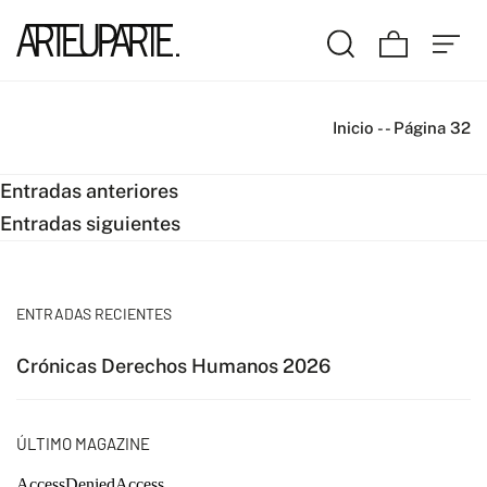
Inicio
-
-
Página 32
Navegación
Entradas anteriores
Entradas siguientes
de
entradas
ENTRADAS RECIENTES
Crónicas Derechos Humanos 2026
ÚLTIMO MAGAZINE