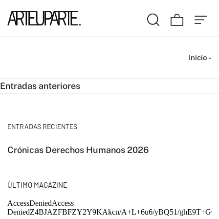
Inicio
-
Navegación
Entradas anteriores
de
entradas
ENTRADAS RECIENTES
Crónicas Derechos Humanos 2026
ÚLTIMO MAGAZINE