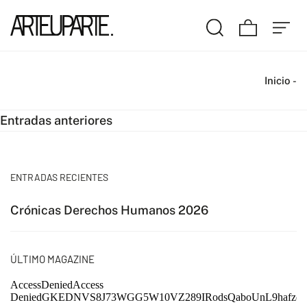
Inicio
-
Navegación
Entradas anteriores
de
entradas
ENTRADAS RECIENTES
Crónicas Derechos Humanos 2026
ÚLTIMO MAGAZINE