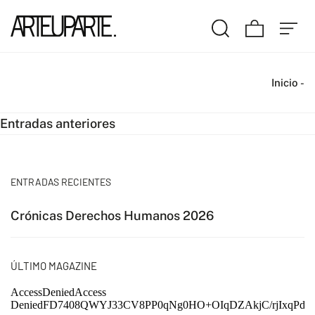
Inicio
-
Navegación
Entradas anteriores
de
entradas
ENTRADAS RECIENTES
Crónicas Derechos Humanos 2026
ÚLTIMO MAGAZINE