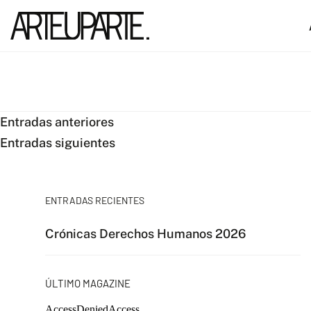
Navegación
Entradas anteriores
Entradas siguientes
de
entradas
ENTRADAS RECIENTES
Crónicas Derechos Humanos 2026
ÚLTIMO MAGAZINE