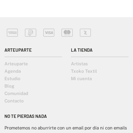
ARTEUPARTE
LA TIENDA
Arteuparte
Artistas
Agenda
Txoko Textil
Estudio
Mi cuenta
Blog
Comunidad
Contacto
NO TE PIERDAS NADA
Prometemos no aburrirte con un email por día ni con emails