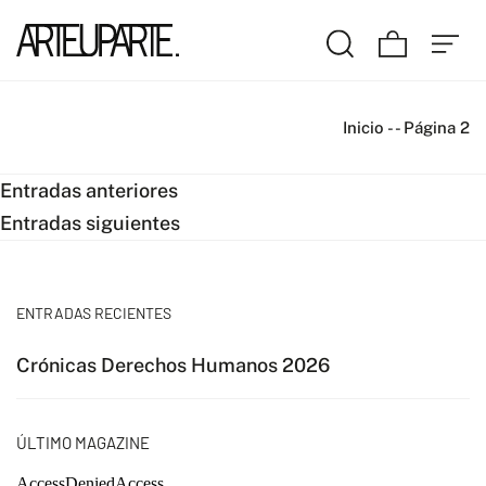
Inicio
-
-
Página 2
Navegación
Entradas anteriores
Entradas siguientes
de
entradas
ENTRADAS RECIENTES
Crónicas Derechos Humanos 2026
ÚLTIMO MAGAZINE