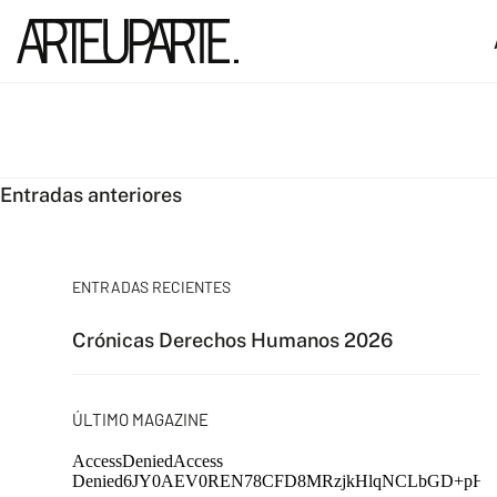
Navegación
Entradas anteriores
de
entradas
ENTRADAS RECIENTES
Crónicas Derechos Humanos 2026
ÚLTIMO MAGAZINE