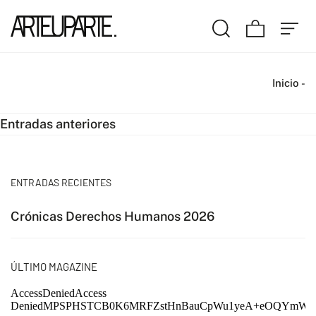
Inicio
-
Navegación
Entradas anteriores
de
entradas
ENTRADAS RECIENTES
Crónicas Derechos Humanos 2026
ÚLTIMO MAGAZINE