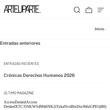
Inicio
-
Navegación
Entradas anteriores
de
entradas
ENTRADAS RECIENTES
Crónicas Derechos Humanos 2026
ÚLTIMO MAGAZINE