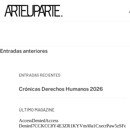
Navegación
Entradas anteriores
de
entradas
ENTRADAS RECIENTES
Crónicas Derechos Humanos 2026
ÚLTIMO MAGAZINE