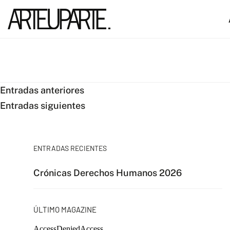
Navegación
Entradas anteriores
Entradas siguientes
de
entradas
ENTRADAS RECIENTES
Crónicas Derechos Humanos 2026
ÚLTIMO MAGAZINE