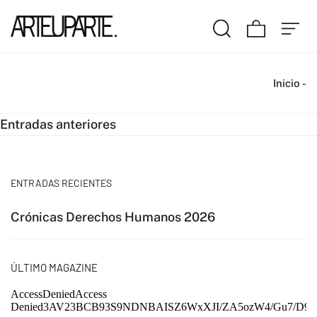
Inicio
-
Navegación
Entradas anteriores
de
entradas
ENTRADAS RECIENTES
Crónicas Derechos Humanos 2026
ÚLTIMO MAGAZINE