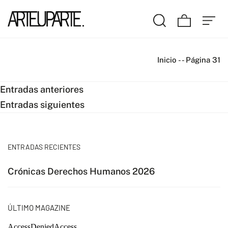
Inicio
-
-
Página 31
Navegación
Entradas anteriores
Entradas siguientes
de
entradas
ENTRADAS RECIENTES
Crónicas Derechos Humanos 2026
ÚLTIMO MAGAZINE