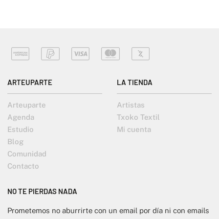
ARTEUPARTE
LA TIENDA
Arteuparte
Artistas
Agenda
Txoko Textil
Estudio
Mi cuenta
Blog
Comunidad
Contacto
NO TE PIERDAS NADA
Prometemos no aburrirte con un email por día ni con emails