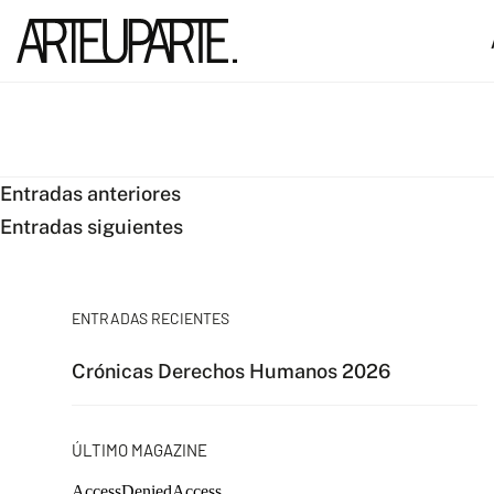
Navegación
Entradas anteriores
Entradas siguientes
de
entradas
ENTRADAS RECIENTES
Crónicas Derechos Humanos 2026
ÚLTIMO MAGAZINE