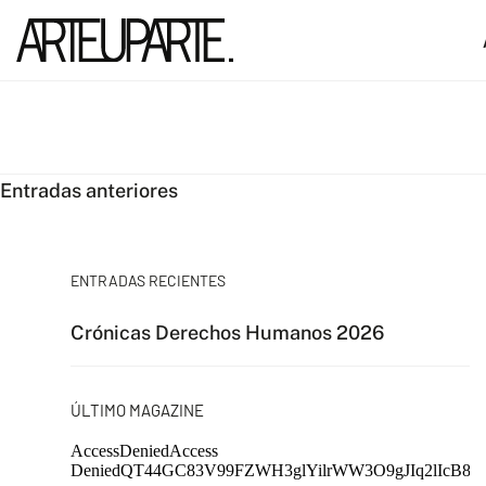
Navegación
Entradas anteriores
de
entradas
ENTRADAS RECIENTES
Crónicas Derechos Humanos 2026
ÚLTIMO MAGAZINE