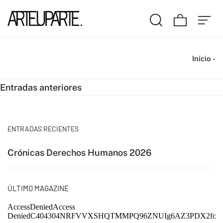
Inicio
-
Navegación
Entradas anteriores
de
entradas
ENTRADAS RECIENTES
Crónicas Derechos Humanos 2026
ÚLTIMO MAGAZINE