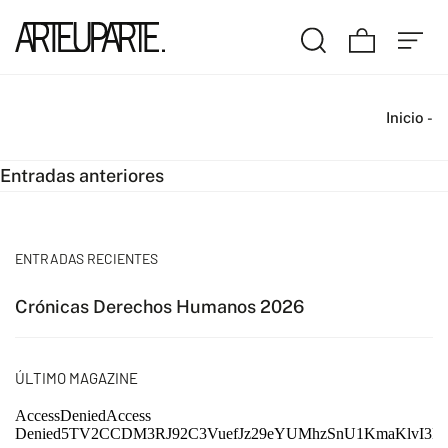
Inicio
-
Navegación
Entradas anteriores
de
entradas
ENTRADAS RECIENTES
Crónicas Derechos Humanos 2026
ÚLTIMO MAGAZINE