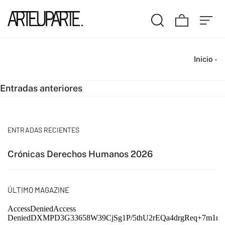
Inicio
-
Navegación
Entradas anteriores
de
entradas
ENTRADAS RECIENTES
Crónicas Derechos Humanos 2026
ÚLTIMO MAGAZINE