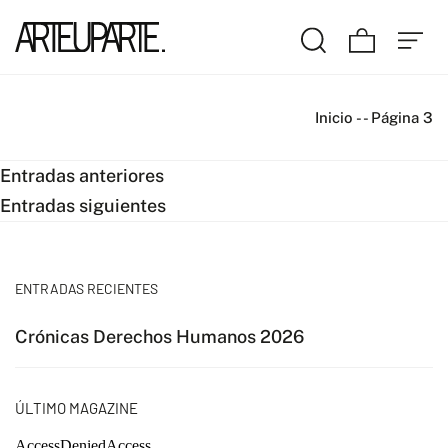
Inicio
-
-
Página 3
Navegación
Entradas anteriores
Entradas siguientes
de
entradas
ENTRADAS RECIENTES
Crónicas Derechos Humanos 2026
ÚLTIMO MAGAZINE