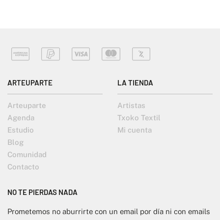
ARTEUPARTE
LA TIENDA
Arteuparte
Artistas
Agenda
Txoko Textil
Estudio
Mi cuenta
Blog
Comunidad
Contacto
NO TE PIERDAS NADA
Prometemos no aburrirte con un email por día ni con emails