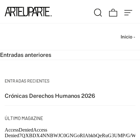
Inicio
-
Navegación
Entradas anteriores
de
entradas
ENTRADAS RECIENTES
Crónicas Derechos Humanos 2026
ÚLTIMO MAGAZINE