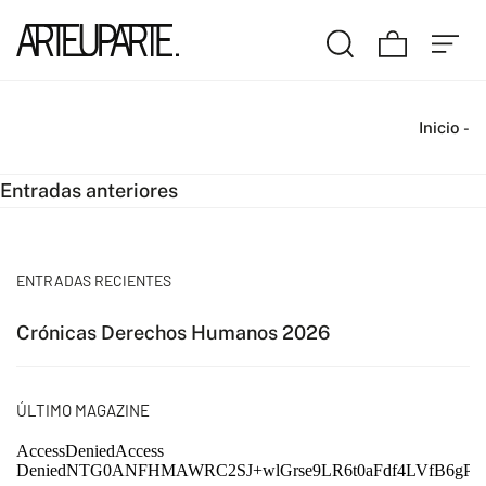
Inicio
-
Navegación
Entradas anteriores
de
entradas
ENTRADAS RECIENTES
Crónicas Derechos Humanos 2026
ÚLTIMO MAGAZINE