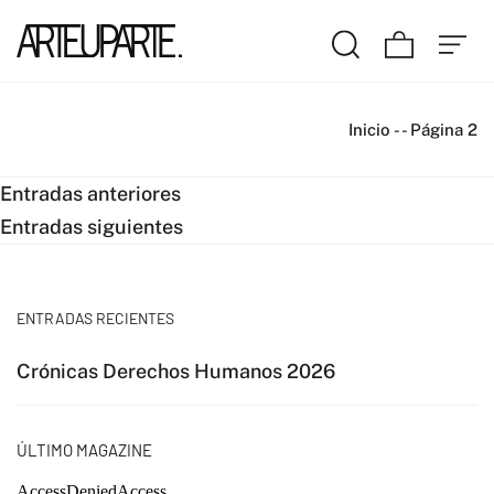
Inicio
-
-
Página 2
Navegación
Entradas anteriores
Entradas siguientes
de
entradas
ENTRADAS RECIENTES
Crónicas Derechos Humanos 2026
ÚLTIMO MAGAZINE