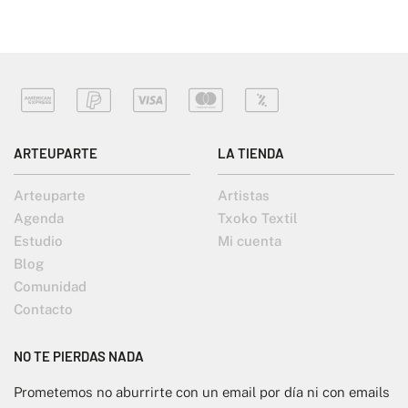
ARTEUPARTE
LA TIENDA
Arteuparte
Artistas
Agenda
Txoko Textil
Estudio
Mi cuenta
Blog
Comunidad
Contacto
NO TE PIERDAS NADA
Prometemos no aburrirte con un email por día ni con emails