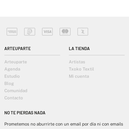
ARTEUPARTE
LA TIENDA
Arteuparte
Artistas
Agenda
Txoko Textil
Estudio
Mi cuenta
Blog
Comunidad
Contacto
NO TE PIERDAS NADA
Prometemos no aburrirte con un email por día ni con emails