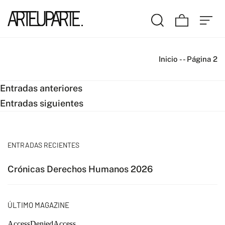
Inicio
-
-
Página 2
Navegación
Entradas anteriores
Entradas siguientes
de
entradas
ENTRADAS RECIENTES
Crónicas Derechos Humanos 2026
ÚLTIMO MAGAZINE