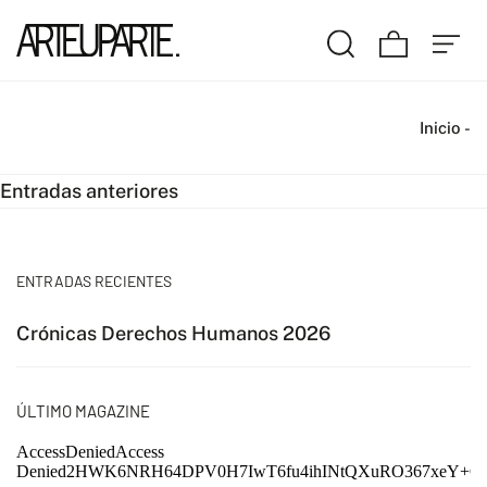
Inicio
-
Navegación
Entradas anteriores
de
entradas
ENTRADAS RECIENTES
Crónicas Derechos Humanos 2026
ÚLTIMO MAGAZINE