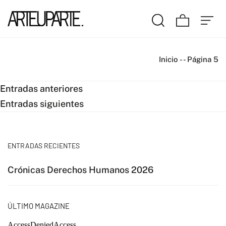
Inicio
-
-
Página 5
Navegación
Entradas anteriores
Entradas siguientes
de
entradas
ENTRADAS RECIENTES
Crónicas Derechos Humanos 2026
ÚLTIMO MAGAZINE