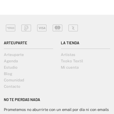
ARTEUPARTE
LA TIENDA
Arteuparte
Artistas
Agenda
Txoko Textil
Estudio
Mi cuenta
Blog
Comunidad
Contacto
NO TE PIERDAS NADA
Prometemos no aburrirte con un email por día ni con emails