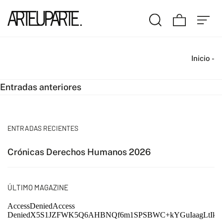
Inicio
-
Navegación
Entradas anteriores
de
entradas
ENTRADAS RECIENTES
Crónicas Derechos Humanos 2026
ÚLTIMO MAGAZINE